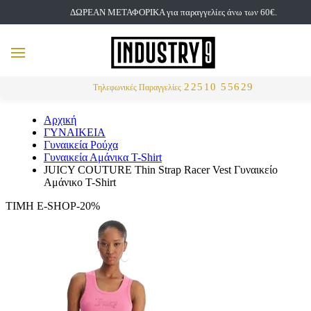
ΔΩΡΕΑΝ ΜΕΤΑΦΟΡΙΚΑ για παραγγελίες άνω των 60€.
but
MENU
Αναζήτηση
22510 55629
Τηλεφωνικές Παραγγελίες
Αρχική
ΓΥΝΑΙΚΕΙΑ
Γυναικεία Ρούχα
Γυναικεία Αμάνικα T-Shirt
JUICY COUTURE Thin Strap Racer Vest Γυναικείο
Αμάνικο T-Shirt
ΤΙΜΗ E-SHOP-20%