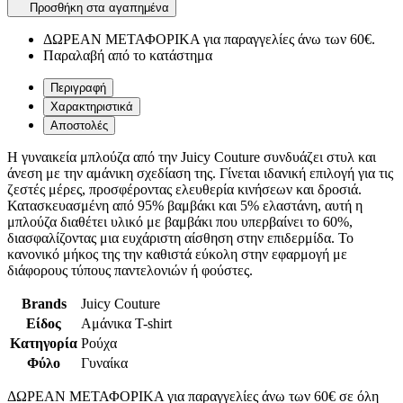
Προσθήκη στα αγαπημένα
ΔΩΡΕΑΝ ΜΕΤΑΦΟΡΙΚΑ για παραγγελίες άνω των 60€.
Παραλαβή από το κατάστημα
Περιγραφή
Χαρακτηριστικά
Αποστολές
Η γυναικεία μπλούζα από την Juicy Couture συνδυάζει στυλ και
άνεση με την αμάνικη σχεδίαση της. Γίνεται ιδανική επιλογή για τις
ζεστές μέρες, προσφέροντας ελευθερία κινήσεων και δροσιά.
Κατασκευασμένη από 95% βαμβάκι και 5% ελαστάνη, αυτή η
μπλούζα διαθέτει υλικό με βαμβάκι που υπερβαίνει το 60%,
διασφαλίζοντας μια ευχάριστη αίσθηση στην επιδερμίδα. Το
κανονικό μήκος της την καθιστά εύκολη στην εφαρμογή με
διάφορους τύπους παντελονιών ή φούστες.
Brands
Juicy Couture
Είδος
Αμάνικα T-shirt
Κατηγορία
Ρούχα
Φύλο
Γυναίκα
ΔΩΡΕΑΝ ΜΕΤΑΦΟΡΙΚΑ για παραγγελίες άνω των 60€ σε όλη