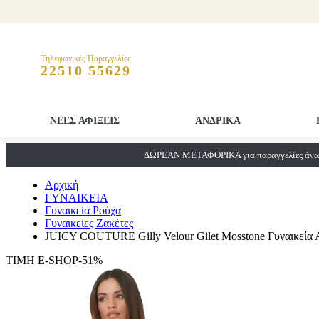
Τηλεφωνικές Παραγγελίες
22510 55629
ΝΕΕΣ ΑΦΙΞΕΙΣ
ΑΝΔΡΙΚΑ
ΔΩΡΕΑΝ ΜΕΤΑΦΟΡΙΚΑ για παραγγελίες άνω 
Αρχική
ΓΥΝΑΙΚΕΙΑ
Γυναικεία Ρούχα
Γυναικείες Ζακέτες
JUICY COUTURE Gilly Velour Gilet Mosstone Γυναικεία 
ΤΙΜΗ E-SHOP-51%