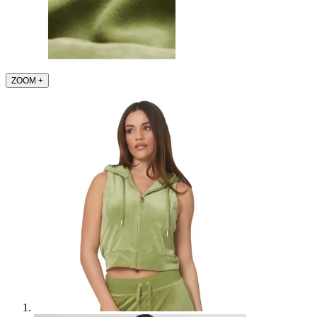
ZOOM
+