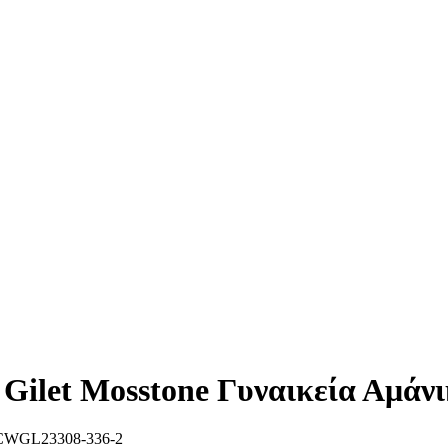
ilet Mosstone Γυναικεία Αμάν
CWGL23308-336-2