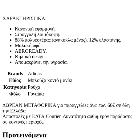
ΧΑΡΑΚΤΗΡΙΣΤΙΚΑ:
Κανονική εφαρμογή.
Στρογγυλή λαιμόκοψη.
88% πολυεστέρας (ανακυκλωμένος), 12% ελαστάνης.
Μαλακή υφή.
AEROREADY.
Θηλυκό design.
Απομακρύνει την υγρασία.
Brands
Adidas
Είδος
Μπλούζα κοντό μανίκι
Κατηγορία
Ρούχα
Φύλο
Γυναίκα
ΔΩΡΕΑΝ ΜΕΤΑΦΟΡΙΚΑ για παραγγελίες άνω των 60€ σε όλη
την Ελλάδα
Αποστολές με ΕΛΤΑ Courier. Δυνατότητα αυθυμερόν παράδοσης
σε κοντινές περιοχές.
Προτεινόμενα