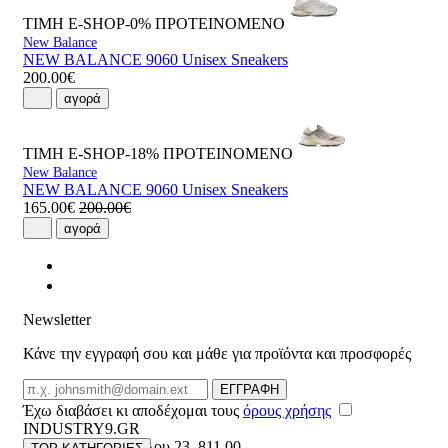
ΤΙΜΗ E-SHOP-0%
ΠΡΟΤΕΙΝΟΜΕΝΟ
New Balance
NEW BALANCE 9060 Unisex Sneakers
200.00€
αγορά
ΤΙΜΗ E-SHOP-18%
ΠΡΟΤΕΙΝΟΜΕΝΟ
New Balance
NEW BALANCE 9060 Unisex Sneakers
165.00€
200.00€
αγορά
Newsletter
Κάνε την εγγραφή σου και μάθε για προϊόντα και προσφορές
Email
ΕΓΓΡΑΦΗ
Έχω διαβάσει κι αποδέχομαι τους
όρους χρήσης
INDUSTRY9.GR
Ελευθέριου Βενιζέλου 23
,
811 00