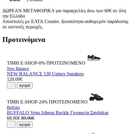
ΔΩΡΕΑΝ ΜΕΤΑΦΟΡΙΚΑ για παραγγελίες άνω των 60€ σε όλη
την Ελλάδα
Αποστολές με ΕΛΤΑ Courier. Δυνατότητα αυθυμερόν παράδοσης
σε κοντινές περιοχές.
Προτεινόμενα
ΤΙΜΗ E-SHOP-0%
ΠΡΟΤΕΙΝΟΜΕΝΟ
New Balance
NEW BALANCE 530 Unisex Sneakers
120.00€
αγορά
ΤΙΜΗ E-SHOP-24%
ΠΡΟΤΕΙΝΟΜΕΝΟ
Buffalo
BUFFALO Vega Athena Buckle Γυναικεία Σανδάλια
68.00€
89.90€
αγορά