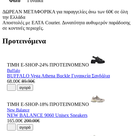
Φύλο
Γυναίκα
ΔΩΡΕΑΝ ΜΕΤΑΦΟΡΙΚΑ για παραγγελίες άνω των 60€ σε όλη
την Ελλάδα
Αποστολές με ΕΛΤΑ Courier. Δυνατότητα αυθυμερόν παράδοσης
σε κοντινές περιοχές.
Προτεινόμενα
ΤΙΜΗ E-SHOP-24%
ΠΡΟΤΕΙΝΟΜΕΝΟ
Buffalo
BUFFALO Vega Athena Buckle Γυναικεία Σανδάλια
68.00€
89.90€
αγορά
ΤΙΜΗ E-SHOP-18%
ΠΡΟΤΕΙΝΟΜΕΝΟ
New Balance
NEW BALANCE 9060 Unisex Sneakers
165.00€
200.00€
αγορά