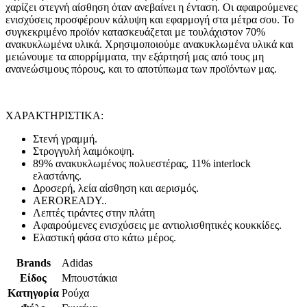
χαρίζει στεγνή αίσθηση όταν ανεβαίνει η ένταση. Οι αφαιρούμενες
ενισχύσεις προσφέρουν κάλυψη και εφαρμογή στα μέτρα σου. Το
συγκεκριμένο προϊόν κατασκευάζεται με τουλάχιστον 70%
ανακυκλωμένα υλικά. Χρησιμοποιούμε ανακυκλωμένα υλικά και
μειώνουμε τα απορρίμματα, την εξάρτησή μας από τους μη
ανανεώσιμους πόρους, και το αποτύπωμα των προϊόντων μας.
ΧΑΡΑΚΤΗΡΙΣΤΙΚΑ:
Στενή γραμμή.
Στρογγυλή λαιμόκοψη.
89% ανακυκλωμένος πολυεστέρας, 11% interlock
ελαστάνης.
Δροσερή, λεία αίσθηση και αερισμός.
AEROREADY..
Λεπτές τιράντες στην πλάτη
Αφαιρούμενες ενισχύσεις με αντιολισθητικές κουκκίδες.
Ελαστική φάσα στο κάτω μέρος.
Brands
Adidas
Είδος
Μπουστάκια
Κατηγορία
Ρούχα