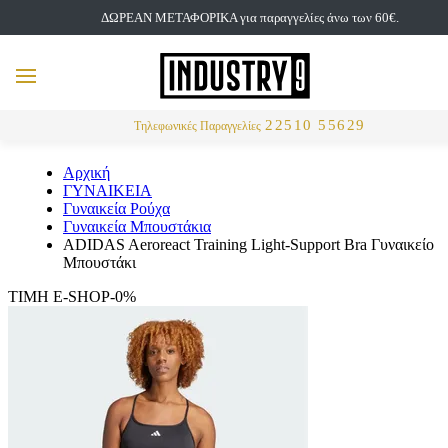
ΔΩΡΕΑΝ ΜΕΤΑΦΟΡΙΚΑ για παραγγελίες άνω των 60€.
but
MENU
Αναζήτηση
22510 55629
Τηλεφωνικές Παραγγελίες
Αρχική
ΓΥΝΑΙΚΕΙΑ
Γυναικεία Ρούχα
Γυναικεία Μπουστάκια
ADIDAS Aeroreact Training Light-Support Bra Γυναικείο
Μπουστάκι
ΤΙΜΗ E-SHOP-0%