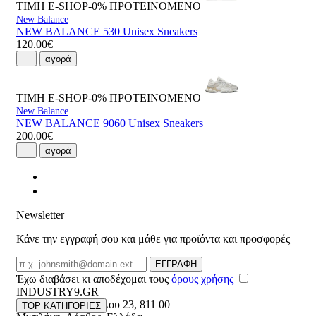
ΤΙΜΗ E-SHOP-0%
ΠΡΟΤΕΙΝΟΜΕΝΟ
New Balance
NEW BALANCE 530 Unisex Sneakers
120.00€
αγορά
ΤΙΜΗ E-SHOP-0%
ΠΡΟΤΕΙΝΟΜΕΝΟ
New Balance
NEW BALANCE 9060 Unisex Sneakers
200.00€
αγορά
Newsletter
Κάνε την εγγραφή σου και μάθε για προϊόντα και προσφορές
Email
ΕΓΓΡΑΦΗ
Έχω διαβάσει κι αποδέχομαι τους
όρους χρήσης
INDUSTRY9.GR
Ελευθέριου Βενιζέλου 23
,
811 00
TOP ΚΑΤΗΓΟΡΙΕΣ