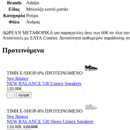
Brands
Adidas
Είδος
Μπλούζα κοντό μανίκι
Κατηγορία
Ρούχα
Φύλο
Άνδρας
ΔΩΡΕΑΝ ΜΕΤΑΦΟΡΙΚΑ για παραγγελίες άνω των 60€ σε όλη την
Αποστολές με ΕΛΤΑ Courier. Δυνατότητα αυθυμερόν παράδοσης σε 
Προτεινόμενα
ΤΙΜΗ E-SHOP-0%
ΠΡΟΤΕΙΝΟΜΕΝΟ
New Balance
NEW BALANCE 530 Unisex Sneakers
120.00€
αγορά
ΤΙΜΗ E-SHOP-8%
ΠΡΟΤΕΙΝΟΜΕΝΟ
New Balance
NEW BALANCE 530 Shoes Unisex Sneakers
110.00€
120.00€