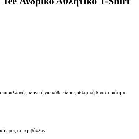
 Tee Ανδρικό Αθλητικό T-Shirt
α παραλλαγής, ιδανική για κάθε είδους αθλητική δραστηριότητα.
κά προς το περιβάλλον