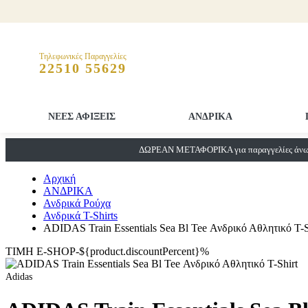
Τηλεφωνικές Παραγγελίες
22510 55629
ΝΕΕΣ ΑΦΙΞΕΙΣ
ΑΝΔΡΙΚΑ
ΔΩΡΕΑΝ ΜΕΤΑΦΟΡΙΚΑ για παραγγελίες άνω 
Αρχική
ΑΝΔΡΙΚΑ
Ανδρικά Ρούχα
Ανδρικά T-Shirts
ADIDAS Train Essentials Sea Bl Tee Ανδρικό Αθλητικό T-S
ΤΙΜΗ E-SHOP-${product.discountPercent}%
Adidas