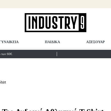
ΓΥΝΑΙΚΕΙΑ
ΠΑΙΔΙΚΑ
ΑΞΕΣΟΥΑΡ
των 60€.
hirt