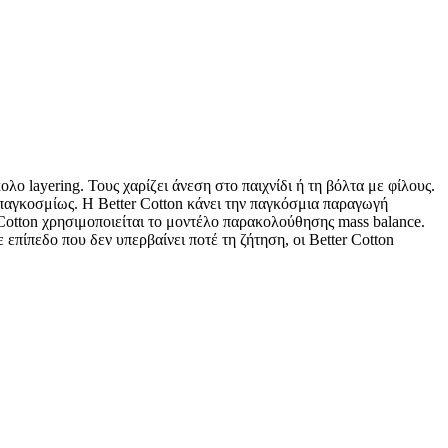
λο layering. Τους χαρίζει άνεση στο παιχνίδι ή τη βόλτα με φίλους.
παγκοσμίως. Η Better Cotton κάνει την παγκόσμια παραγωγή
 Cotton χρησιμοποιείται το μοντέλο παρακολούθησης mass balance.
 επίπεδο που δεν υπερβαίνει ποτέ τη ζήτηση, οι Better Cotton