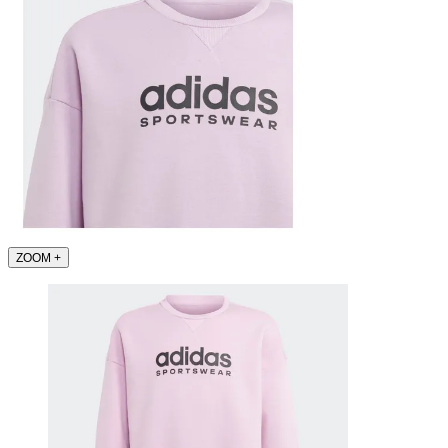
ZOOM
+