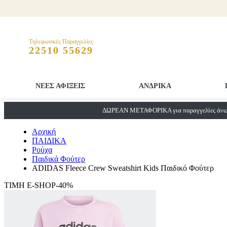
Τηλεφωνικές Παραγγελίες
22510 55629
ΝΕΕΣ ΑΦΙΞΕΙΣ
ΑΝΔΡΙΚΑ
ΔΩΡΕΑΝ ΜΕΤΑΦΟΡΙΚΑ για παραγγελίες άνω 
Αρχική
ΠΑΙΔΙΚΑ
Ρούχα
Παιδικά Φούτερ
ADIDAS Fleece Crew Sweatshirt Kids Παιδικό Φούτερ
ΤΙΜΗ E-SHOP-40%