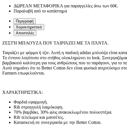
ΔΩΡΕΑΝ ΜΕΤΑΦΟΡΙΚΑ για παραγγελίες άνω των 60€.
Παραλαβή από το κατάστημα
Περιγραφή
Χαρακτηριστικά
Αποστολές
ΖΕΣΤΉ ΜΠΛΟΎΖΑ ΠΟΥ ΤΑΙΡΙΆΖΕΙ ΜΕ ΤΑ ΠΆΝΤΑ.
Ταιριάζει με φόρμα ή τζιν. Αυτή η παιδική adidas μπλούζα είναι κατ
Το έντονο λογότυπο στο στήθος ολοκληρώνει το look. Συνεργαζόμασ
βαμβακιού καλύτερη για τους ανθρώπους που το παράγουν, για το πε
Αυτό σημαίνει ότι το Better Cotton δεν είναι φυσικά ανιχνεύσιμο στ
Farmers επωφελούνται.
ΧΑΡΑΚΤΗΡΙΣΤΙΚΑ:
Φαρδιά εφαρμογή.
Rib στρογγυλή λαιμόκοψη.
70% βαμβάκι, 30% φλις ανακυκλωμένου πολυεστέρα.
Rib τελείωμα και μανσέτες.
Κατασκευή σε συνεργασία με την Better Cotton.