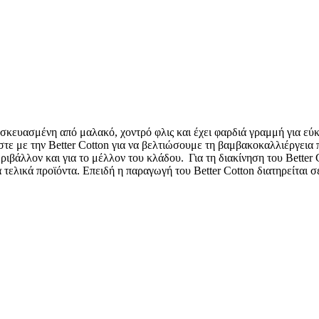
ασκευασμένη από μαλακό, χοντρό φλις και έχει φαρδιά γραμμή για εύκο
τε με την Better Cotton για να βελτιώσουμε τη βαμβακοκαλλιέργεια 
ριβάλλον και για το μέλλον του κλάδου. Για τη διακίνηση του Better
α τελικά προϊόντα. Επειδή η παραγωγή του Better Cotton διατηρείται σε