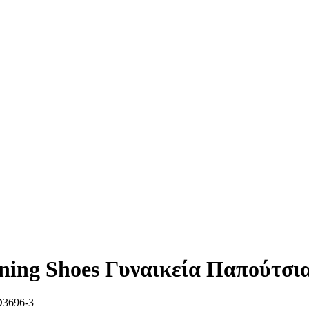
ing Shoes Γυναικεία Παπούτσια 
3696-3