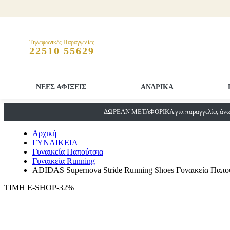
Τηλεφωνικές Παραγγελίες
22510 55629
ΝΕΕΣ ΑΦΙΞΕΙΣ
ΑΝΔΡΙΚΑ
ΔΩΡΕΑΝ ΜΕΤΑΦΟΡΙΚΑ για παραγγελίες άνω 
Αρχική
ΓΥΝΑΙΚΕΙΑ
Γυναικεία Παπούτσια
Γυναικεία Running
ADIDAS Supernova Stride Running Shoes Γυναικεία Παπού
ΤΙΜΗ E-SHOP-32%