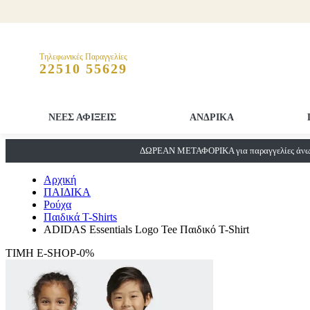
Τηλεφωνικές Παραγγελίες
22510 55629
ΝΕΕΣ ΑΦΙΞΕΙΣ
ΑΝΔΡΙΚΑ
ΔΩΡΕΑΝ ΜΕΤΑΦΟΡΙΚΑ για παραγγελίες άνω 
Αρχική
ΠΑΙΔΙΚΑ
Ρούχα
Παιδικά T-Shirts
ADIDAS Essentials Logo Tee Παιδικό T-Shirt
ΤΙΜΗ E-SHOP-0%