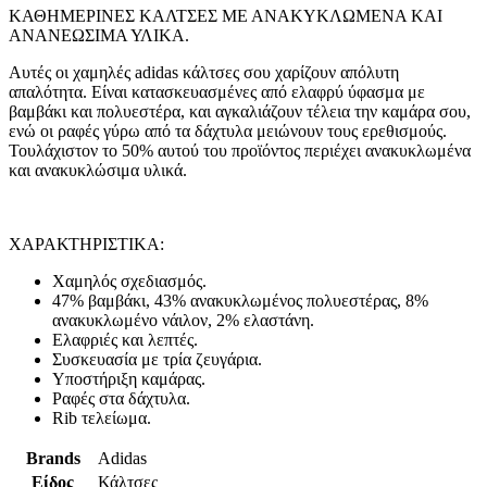
ΚΑΘΗΜΕΡΙΝΕΣ ΚΑΛΤΣΕΣ ΜΕ ΑΝΑΚΥΚΛΩΜΕΝΑ ΚΑΙ
ΑΝΑΝΕΩΣΙΜΑ ΥΛΙΚΑ.
Αυτές οι χαμηλές adidas κάλτσες σου χαρίζουν απόλυτη
απαλότητα. Είναι κατασκευασμένες από ελαφρύ ύφασμα με
βαμβάκι και πολυεστέρα, και αγκαλιάζουν τέλεια την καμάρα σου,
ενώ οι ραφές γύρω από τα δάχτυλα μειώνουν τους ερεθισμούς.
Τουλάχιστον το 50% αυτού του προϊόντος περιέχει ανακυκλωμένα
και ανακυκλώσιμα υλικά.
ΧΑΡΑΚΤΗΡΙΣΤΙΚΑ:
Χαμηλός σχεδιασμός.
47% βαμβάκι, 43% ανακυκλωμένος πολυεστέρας, 8%
ανακυκλωμένο νάιλον, 2% ελαστάνη.
Ελαφριές και λεπτές.
Συσκευασία με τρία ζευγάρια.
Υποστήριξη καμάρας.
Ραφές στα δάχτυλα.
Rib τελείωμα.
Brands
Adidas
Είδος
Κάλτσες