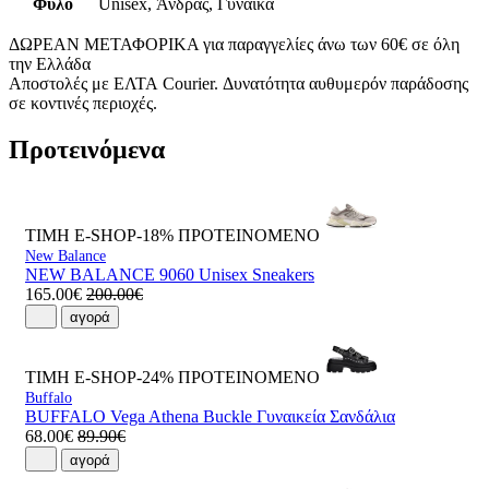
Φύλο
Unisex, Άνδρας, Γυναίκα
ΔΩΡΕΑΝ ΜΕΤΑΦΟΡΙΚΑ για παραγγελίες άνω των 60€ σε όλη
την Ελλάδα
Αποστολές με ΕΛΤΑ Courier. Δυνατότητα αυθυμερόν παράδοσης
σε κοντινές περιοχές.
Προτεινόμενα
ΤΙΜΗ E-SHOP-18%
ΠΡΟΤΕΙΝΟΜΕΝΟ
New Balance
NEW BALANCE 9060 Unisex Sneakers
165.00€
200.00€
αγορά
ΤΙΜΗ E-SHOP-24%
ΠΡΟΤΕΙΝΟΜΕΝΟ
Buffalo
BUFFALO Vega Athena Buckle Γυναικεία Σανδάλια
68.00€
89.90€
αγορά