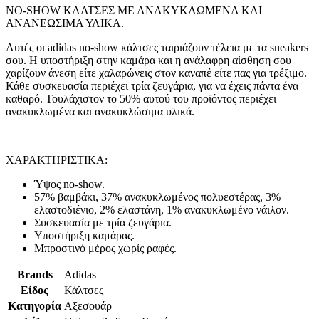
NO-SHOW ΚΑΛΤΣΕΣ ΜΕ ΑΝΑΚΥΚΛΩΜΕΝΑ ΚΑΙ
ΑΝΑΝΕΩΣΙΜΑ ΥΛΙΚΑ.
Αυτές οι adidas no-show κάλτσες ταιριάζουν τέλεια με τα sneakers
σου. Η υποστήριξη στην καμάρα και η ανάλαφρη αίσθηση σου
χαρίζουν άνεση είτε χαλαρώνεις στον καναπέ είτε πας για τρέξιμο.
Κάθε συσκευασία περιέχει τρία ζευγάρια, για να έχεις πάντα ένα
καθαρό. Τουλάχιστον το 50% αυτού του προϊόντος περιέχει
ανακυκλωμένα και ανακυκλώσιμα υλικά.
ΧΑΡΑΚΤΗΡΙΣΤΙΚΑ:
Ύψος no-show.
57% βαμβάκι, 37% ανακυκλωμένος πολυεστέρας, 3%
ελαστοδιένιο, 2% ελαστάνη, 1% ανακυκλωμένο νάιλον.
Συσκευασία με τρία ζευγάρια.
Υποστήριξη καμάρας.
Μπροστινό μέρος χωρίς ραφές.
Brands
Adidas
Είδος
Κάλτσες
Κατηγορία
Αξεσουάρ