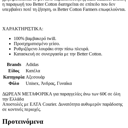
η παραγωγή του Better Cotton διατηρείται σε επίπεδο που δεν
υπερβαίνει ποτέ τη ζήτηση, οι Better Cotton Farmers επωφελούνται.
ΧΑΡΑΚΤΗΡΙΣΤΙΚΑ:
100% βαμβακερό twill.
Προσχηματισμένο γείσο.
Ρυθμιζόμενο λουράκι στην πίσω πλευρά.
Κατασκευή σε συνεργασία με την Better Cotton.
Brands
Adidas
Είδος
Καπέλα
Κατηγορία
Αξεσουάρ
Φύλο
Unisex, Άνδρας, Γυναίκα
ΔΩΡΕΑΝ ΜΕΤΑΦΟΡΙΚΑ για παραγγελίες άνω των 60€ σε όλη
την Ελλάδα
Αποστολές με ΕΛΤΑ Courier. Δυνατότητα αυθυμερόν παράδοσης
σε κοντινές περιοχές.
Προτεινόμενα