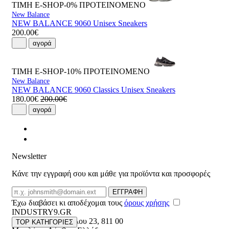
ΤΙΜΗ E-SHOP-0%
ΠΡΟΤΕΙΝΟΜΕΝΟ
New Balance
NEW BALANCE 9060 Unisex Sneakers
200.00€
αγορά
ΤΙΜΗ E-SHOP-10%
ΠΡΟΤΕΙΝΟΜΕΝΟ
New Balance
NEW BALANCE 9060 Classics Unisex Sneakers
180.00€
200.00€
αγορά
Newsletter
Κάνε την εγγραφή σου και μάθε για προϊόντα και προσφορές
Email
ΕΓΓΡΑΦΗ
Έχω διαβάσει κι αποδέχομαι τους
όρους χρήσης
INDUSTRY9.GR
Ελευθέριου Βενιζέλου 23
,
811 00
TOP ΚΑΤΗΓΟΡΙΕΣ