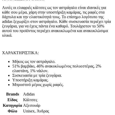
Αυτές οι ελαφριές κάλτσες ως τον αστράγαλο είναι ιδανικές για
κάθε σου μέρα, χάρη στην υποστήριξη καμάρας, τις ραφές στα
δάχτυλα και την ελαστικότητά τους. Το επίσημο λογότυπο της
adidas ξεχωρίζει στον αστράγαλο. Κάθε συσκευασία περιέχει τρία
ζευγάρια, για να έχεις πάντα ένα καθαρό. Τουλάχιστον το 50%
αυτού του προϊόντος περιέχει ανακυκλωμένα και ανακυκλώσιμα
υλικά.
ΧΑΡΑΚΤΗΡΙΣΤΙΚΑ:
Μήκος ως τον αστράγαλο.
51% βαμβάκι, 46% ανακυκλωμένος πολυεστέρας, 2%
ελαστάνη, 1% νάιλον.
Συσκευασία με τρία ζευγάρια.
Υποστήριξη καμάρας.
Μπροστινό μέρος χωρίς ραφές.
Brands
Adidas
Είδος
Κάλτσες
Κατηγορία
Αξεσουάρ
Φύλο
Unisex, Άνδρας