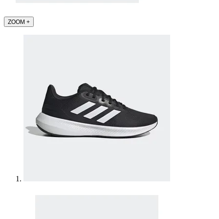
ZOOM
+