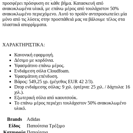
προσφέρει πρόσφυση σε κάθε βήμα. Κατασκευή από
ανακυκλωμένα υλικά, με επάνω μέρος από τουλάχιστον 50%
ανακυκλωμένο περιεχόμενο. Αυτό το προϊόν αντιπροσωπεύει μία
μόνο από τις λύσεις στην προσπάθειά μας να βάλουμε τέλος στα
πλαστικά απορρίμματα.
ΧΑΡΑΚΤΗΡΙΣΤΙΚΑ:
Κανονική εφαρμογή.
Δέσιμο με κορδόνια.
Υφασμάτινο επάνω μέρος.
Ενδιάμεση σόλα Cloudfoam.
Υφασμάτινη επένδυση.
Βάρος: 549,25 γρ. (μέγεθος EUR 42 2/3).
Drop ενδιάμεσης σόλας: 9 χιλ. (φτέρνα: 25 χιλ. / δάχτυλα: 16
χιλ.).
Εξωτερική σόλα από καουτσούκ.
Το επάνω μέρος περιέχει τουλάχιστον 50% ανακυκλωμένο
υλικό.
Brands
Adidas
Είδος
Παπούτσια Τρέξιμο
Κατηγορία
Παπούτσια