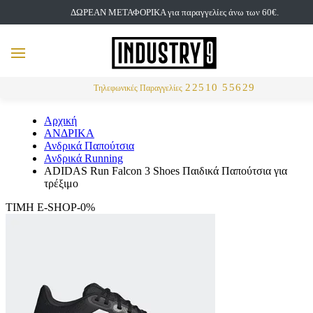
ΔΩΡΕΑΝ ΜΕΤΑΦΟΡΙΚΑ για παραγγελίες άνω των 60€.
but
MENU
Αναζήτηση
22510 55629
Τηλεφωνικές Παραγγελίες
Αρχική
ΑΝΔΡΙΚΑ
Ανδρικά Παπούτσια
Ανδρικά Running
ADIDAS Run Falcon 3 Shoes Παιδικά Παπούτσια για
τρέξιμο
ΤΙΜΗ E-SHOP-0%