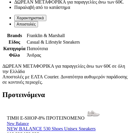
ΔΩΡΕΑΝ ΜΕΤΑΦΟΡΙΚΑ για παραγγελίες άνω των 60€.
Παραλαβή από το κατάστημα
Χαρακτηριστικά
Αποστολές
Brands
Franklin & Marshall
Είδος
Casual & Lifestyle Sneakers
Κατηγορία
Παπούτσια
Φύλο
Άνδρας
ΔΩΡΕΑΝ ΜΕΤΑΦΟΡΙΚΑ για παραγγελίες άνω των 60€ σε όλη
την Ελλάδα
Αποστολές με ΕΛΤΑ Courier. Δυνατότητα αυθυμερόν παράδοσης
σε κοντινές περιοχές.
Προτεινόμενα
ΤΙΜΗ E-SHOP-8%
ΠΡΟΤΕΙΝΟΜΕΝΟ
New Balance
NEW BALANCE 530 Shoes Unisex Sneakers