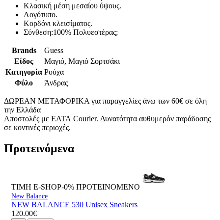
Κλασική μέση μεσαίου ύψους.
Λογότυπο.
Κορδόνι κλεισίματος.
Σύνθεση:100% Πολυεστέρας;
Brands
Guess
Είδος
Μαγιό, Μαγιό Σορτσάκι
Κατηγορία
Ρούχα
Φύλο
Άνδρας
ΔΩΡΕΑΝ ΜΕΤΑΦΟΡΙΚΑ για παραγγελίες άνω των 60€ σε όλη
την Ελλάδα
Αποστολές με ΕΛΤΑ Courier. Δυνατότητα αυθυμερόν παράδοσης
σε κοντινές περιοχές.
Προτεινόμενα
ΤΙΜΗ E-SHOP-0%
ΠΡΟΤΕΙΝΟΜΕΝΟ
New Balance
NEW BALANCE 530 Unisex Sneakers
120.00€