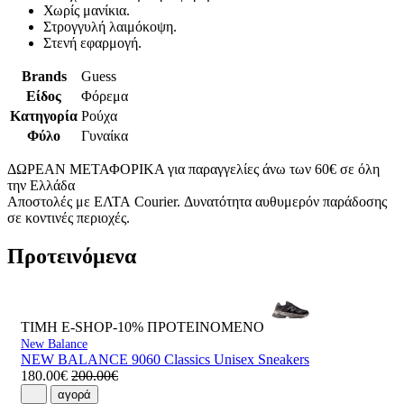
Χωρίς μανίκια.
Στρογγυλή λαιμόκοψη.
Στενή εφαρμογή.
Brands
Guess
Είδος
Φόρεμα
Κατηγορία
Ρούχα
Φύλο
Γυναίκα
ΔΩΡΕΑΝ ΜΕΤΑΦΟΡΙΚΑ για παραγγελίες άνω των 60€ σε όλη
την Ελλάδα
Αποστολές με ΕΛΤΑ Courier. Δυνατότητα αυθυμερόν παράδοσης
σε κοντινές περιοχές.
Προτεινόμενα
ΤΙΜΗ E-SHOP-10%
ΠΡΟΤΕΙΝΟΜΕΝΟ
New Balance
NEW BALANCE 9060 Classics Unisex Sneakers
180.00€
200.00€
αγορά