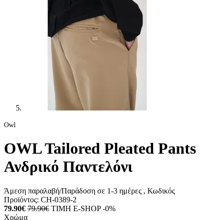
Owl
OWL Tailored Pleated Pants
Ανδρικό Παντελόνι
Άμεση παραλαβή/Παράδοση σε 1-3 ημέρες
, Κωδικός
Προϊόντος:
CH-0389-2
79.90€
79.90€
ΤΙΜΗ E-SHOP -0%
Χρώμα