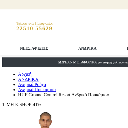
Τηλεφωνικές Παραγγελίες
22510 55629
ΝΕΕΣ ΑΦΙΞΕΙΣ
ΑΝΔΡΙΚΑ
ΔΩΡΕΑΝ ΜΕΤΑΦΟΡΙΚΑ για παραγγελίες άνω 
Αρχική
ΑΝΔΡΙΚΑ
Ανδρικά Ρούχα
Ανδρικά Πουκάμισα
HUF Ground Control Resort Ανδρικό Πουκάμισο
ΤΙΜΗ E-SHOP-41%