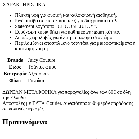
ΧΑΡΑΚΤΗΡΙΣΤΙΚΑ:
Πλεκτή υφή για φυσική και καλοκαιρινή αισθητική.
Ριγέ μοτίβο σε κάμελ και μπεζ για διαχρονικό στυλ.
Statement λογότυπο "CHOOSE JUICY".
Ευρύχωρη κύρια θήκη για καθημερινή πρακτικότητα.
Διπλές χειρολαβές για άνετη μεταφορά στον ώμο.
Περιλαμβάνει αποσπώμενο τσαντάκι για μικροαντικείμενα ή
αυτόνομη χρήση.
Brands
Juicy Couture
Είδος
Τσάντες ώμου
Κατηγορία
Αξεσουάρ
Φύλο
Γυναίκα
ΔΩΡΕΑΝ ΜΕΤΑΦΟΡΙΚΑ για παραγγελίες άνω των 60€ σε όλη
την Ελλάδα
Αποστολές με ΕΛΤΑ Courier. Δυνατότητα αυθυμερόν παράδοσης
σε κοντινές περιοχές.
Προτεινόμενα