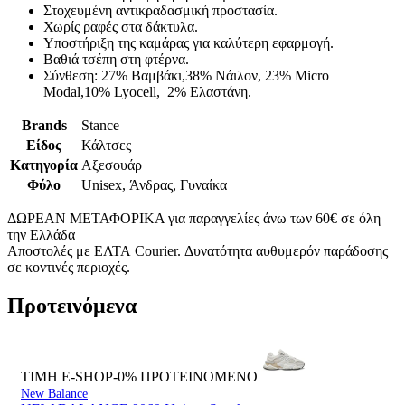
Στοχευμένη αντικραδασμική προστασία.
Χωρίς ραφές στα δάκτυλα.
Υποστήριξη της καμάρας για καλύτερη εφαρμογή.
Βαθιά τσέπη στη φτέρνα.
Σύνθεση: 27% Βαμβάκι,38% Νάιλον, 23% Micro
Modal,10% Lyocell, 2% Ελαστάνη.
Brands
Stance
Είδος
Κάλτσες
Κατηγορία
Αξεσουάρ
Φύλο
Unisex, Άνδρας, Γυναίκα
ΔΩΡΕΑΝ ΜΕΤΑΦΟΡΙΚΑ για παραγγελίες άνω των 60€ σε όλη
την Ελλάδα
Αποστολές με ΕΛΤΑ Courier. Δυνατότητα αυθυμερόν παράδοσης
σε κοντινές περιοχές.
Προτεινόμενα
ΤΙΜΗ E-SHOP-0%
ΠΡΟΤΕΙΝΟΜΕΝΟ
New Balance