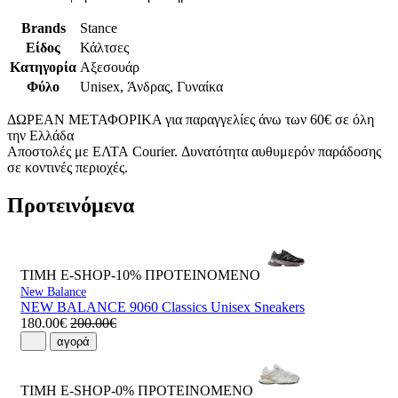
Brands
Stance
Είδος
Κάλτσες
Κατηγορία
Αξεσουάρ
Φύλο
Unisex, Άνδρας, Γυναίκα
ΔΩΡΕΑΝ ΜΕΤΑΦΟΡΙΚΑ για παραγγελίες άνω των 60€ σε όλη
την Ελλάδα
Αποστολές με ΕΛΤΑ Courier. Δυνατότητα αυθυμερόν παράδοσης
σε κοντινές περιοχές.
Προτεινόμενα
ΤΙΜΗ E-SHOP-10%
ΠΡΟΤΕΙΝΟΜΕΝΟ
New Balance
NEW BALANCE 9060 Classics Unisex Sneakers
180.00€
200.00€
αγορά
ΤΙΜΗ E-SHOP-0%
ΠΡΟΤΕΙΝΟΜΕΝΟ