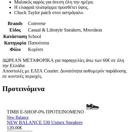
Μαλακός αφρός για άνεση όλη την ημέρα.
Η ελαφριά πλατφόρμα προσθέτει ύψος.
Chuck Taylor patch στον αστράγαλο.
Brands
Converse
Είδος
Casual & Lifestyle Sneakers, Μποτάκια
Κατάσταση
School
Κατηγορία
Παπούτσια
Φύλο
Κορίτσι
ΔΩΡΕΑΝ ΜΕΤΑΦΟΡΙΚΑ για παραγγελίες άνω των 60€ σε όλη
την Ελλάδα
Αποστολές με ΕΛΤΑ Courier. Δυνατότητα αυθυμερόν παράδοσης
σε κοντινές περιοχές.
Προτεινόμενα
ΤΙΜΗ E-SHOP-0%
ΠΡΟΤΕΙΝΟΜΕΝΟ
New Balance
NEW BALANCE 530 Unisex Sneakers
120.00€