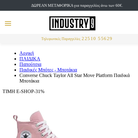
ΔΩΡΕΑΝ ΜΕΤΑΦΟΡΙΚΑ για παραγγελίες άνω των 60€.
but
MENU
Αναζήτηση
22510 55629
Τηλεφωνικές Παραγγελίες
Αρχική
ΠΑΙΔΙΚΑ
Παπούτσια
Παιδικές Μπότες - Μποτάκια
Converse Chuck Taylor All Star Move Platform Παιδικά
Μποτάκια
ΤΙΜΗ E-SHOP-31%