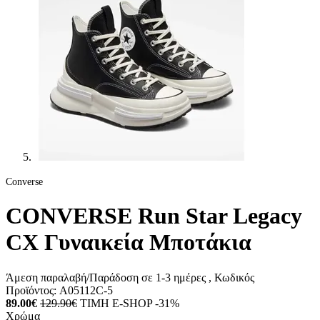
Converse
CONVERSE Run Star Legacy
CX Γυναικεία Μποτάκια
Άμεση παραλαβή/Παράδοση σε 1-3 ημέρες
, Κωδικός
Προϊόντος:
A05112C-5
89.00€
129.90€
ΤΙΜΗ E-SHOP -31%
Χρώμα