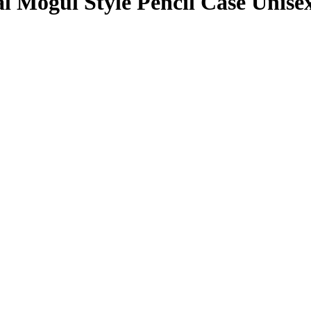
ogul Style Pencil Case Unise