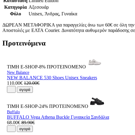
Κατάσταση
Limited Edition
Κατηγορία
Αξεσουάρ
Φύλο
Unisex, Άνδρας, Γυναίκα
ΔΩΡΕΑΝ ΜΕΤΑΦΟΡΙΚΑ για παραγγελίες άνω των 60€ σε όλη την
Αποστολές με ΕΛΤΑ Courier. Δυνατότητα αυθυμερόν παράδοσης σε 
Προτεινόμενα
ΤΙΜΗ E-SHOP-8%
ΠΡΟΤΕΙΝΟΜΕΝΟ
New Balance
NEW BALANCE 530 Shoes Unisex Sneakers
110.00€
120.00€
αγορά
ΤΙΜΗ E-SHOP-24%
ΠΡΟΤΕΙΝΟΜΕΝΟ
Buffalo
BUFFALO Vega Athena Buckle Γυναικεία Σανδάλια
68.00€
89.90€
αγορά