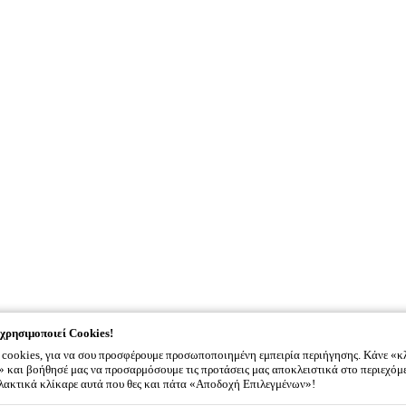
χρησιμοποιεί Cookies!
cookies, για να σου προσφέρουμε προσωποποιημένη εμπειρία περιήγησης. Κάνε «κ
και βοήθησέ μας να προσαρμόσουμε τις προτάσεις μας αποκλειστικά στο περιεχόμ
λλακτικά κλίκαρε αυτά που θες και πάτα «Αποδοχή Επιλεγμένων»!