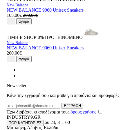
New Balance
NEW BALANCE 9060 Unisex Sneakers
165.00€
200.00€
αγορά
ΤΙΜΗ E-SHOP-0%
ΠΡΟΤΕΙΝΟΜΕΝΟ
New Balance
NEW BALANCE 9060 Unisex Sneakers
200.00€
αγορά
Newsletter
Κάνε την εγγραφή σου και μάθε για προϊόντα και προσφορές
Email
ΕΓΓΡΑΦΗ
Έχω διαβάσει κι αποδέχομαι τους
όρους χρήσης
INDUSTRY9.GR
Ελευθέριου Βενιζέλου 23
,
811 00
TOP ΚΑΤΗΓΟΡΙΕΣ
Μυτιλήνη
,
Λέσβος
,
Ελλάδα