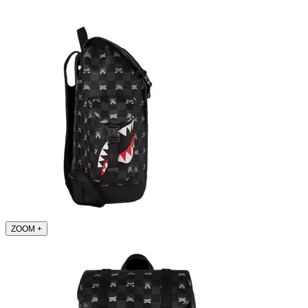
ZOOM
+