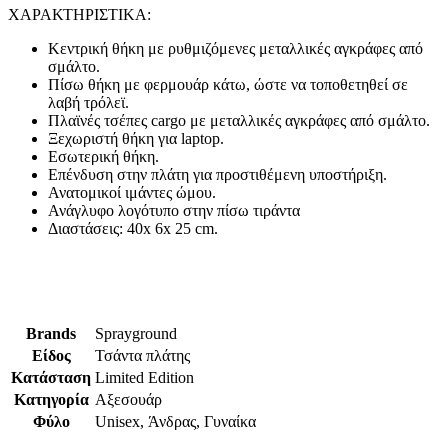
ΧΑΡΑΚΤΗΡΙΣΤΙΚΑ:
Κεντρική θήκη με ρυθμιζόμενες μεταλλικές αγκράφες από
σμάλτο.
Πίσω θήκη με φερμουάρ κάτω, ώστε να τοποθετηθεί σε
λαβή τρόλεϊ.
Πλαϊνές τσέπες cargo με μεταλλικές αγκράφες από σμάλτο.
Ξεχωριστή θήκη για laptop.
Εσωτερική θήκη.
Επένδυση στην πλάτη για προστιθέμενη υποστήριξη.
Ανατομικοί ιμάντες ώμου.
Ανάγλυφο λογότυπο στην πίσω τιράντα
Διαστάσεις: 40x 6x 25 cm.
Brands
Sprayground
Είδος
Τσάντα πλάτης
Κατάσταση
Limited Edition
Κατηγορία
Αξεσουάρ
Φύλο
Unisex, Άνδρας, Γυναίκα