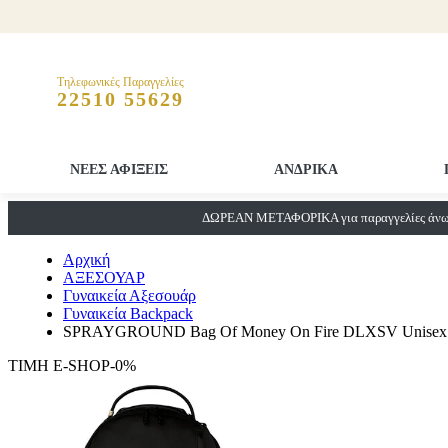
Τηλεφωνικές Παραγγελίες
22510 55629
ΝΕΕΣ ΑΦΙΞΕΙΣ
ΑΝΔΡΙΚΑ
ΔΩΡΕΑΝ ΜΕΤΑΦΟΡΙΚΑ για παραγγελίες άνω 
Αρχική
ΑΞΕΣΟΥΑΡ
Γυναικεία Αξεσουάρ
Γυναικεία Backpack
SPRAYGROUND Bag Of Money On Fire DLXSV Unisex 
ΤΙΜΗ E-SHOP-0%