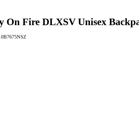
On Fire DLXSV Unisex Backp
10B7675NSZ