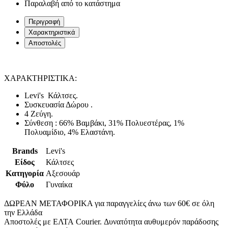
Παραλαβή από το κατάστημα
Περιγραφή
Χαρακτηριστικά
Αποστολές
ΧΑΡΑΚΤΗΡΙΣΤΙΚΑ:
Levi's Κάλτσες.
Συσκευασία Δώρου .
4 Ζεύγη.
Σύνθεση : 66% Βαμβάκι, 31% Πολυεστέρας, 1%
Πολυαμίδιο, 4% Ελαστάνη.
Brands
Levi's
Είδος
Κάλτσες
Κατηγορία
Αξεσουάρ
Φύλο
Γυναίκα
ΔΩΡΕΑΝ ΜΕΤΑΦΟΡΙΚΑ για παραγγελίες άνω των 60€ σε όλη
την Ελλάδα
Αποστολές με ΕΛΤΑ Courier. Δυνατότητα αυθυμερόν παράδοσης