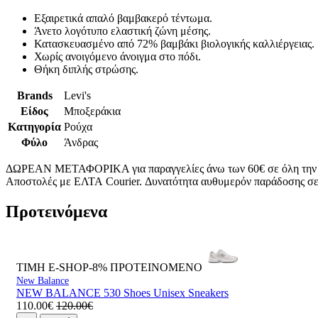
Εξαιρετικά απαλό βαμβακερό τέντωμα.
Άνετο λογότυπο ελαστική ζώνη μέσης.
Κατασκευασμένο από 72% βαμβάκι βιολογικής καλλιέργειας.
Χωρίς ανοιγόμενο άνοιγμα στο πόδι.
Θήκη διπλής στρώσης.
Brands
Levi's
Είδος
Μποξεράκια
Κατηγορία
Ρούχα
Φύλο
Άνδρας
ΔΩΡΕΑΝ ΜΕΤΑΦΟΡΙΚΑ για παραγγελίες άνω των 60€ σε όλη την
Αποστολές με ΕΛΤΑ Courier. Δυνατότητα αυθυμερόν παράδοσης σε 
Προτεινόμενα
ΤΙΜΗ E-SHOP-8%
ΠΡΟΤΕΙΝΟΜΕΝΟ
New Balance
NEW BALANCE 530 Shoes Unisex Sneakers
110.00€
120.00€