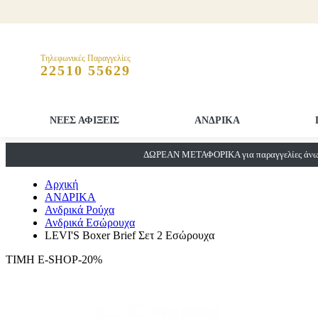
Τηλεφωνικές Παραγγελίες
22510 55629
ΝΕΕΣ ΑΦΙΞΕΙΣ
ΑΝΔΡΙΚΑ
ΔΩΡΕΑΝ ΜΕΤΑΦΟΡΙΚΑ για παραγγελίες άνω 
Αρχική
ΑΝΔΡΙΚΑ
Ανδρικά Ρούχα
Ανδρικά Εσώρουχα
LEVI'S Boxer Brief Σετ 2 Εσώρουχα
ΤΙΜΗ E-SHOP-20%