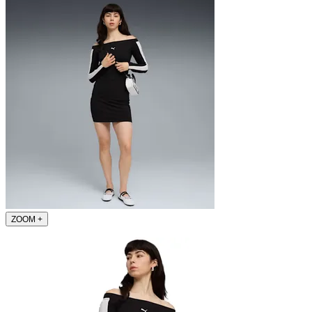
ZOOM
+