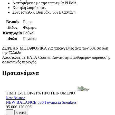
Λεπτομέρειες με την επωνυμία PUMA.
Χαμηλή λαιμόκοψη.
Σύνθεση:95% Βαμβάκι, 5% Ελαστάνη.
Brands
Puma
Είδος
Φόρεμα
Κατηγορία
Ρούχα
Φύλο
Γυναίκα
ΔΩΡΕΑΝ ΜΕΤΑΦΟΡΙΚΑ για παραγγελίες άνω των 60€ σε όλη
την Ελλάδα
Αποστολές με ΕΛΤΑ Courier. Δυνατότητα αυθυμερόν παράδοσης
σε κοντινές περιοχές.
Προτεινόμενα
ΤΙΜΗ E-SHOP-21%
ΠΡΟΤΕΙΝΟΜΕΝΟ
New Balance
NEW BALANCE 530 Γυναικεία Sneakers
95.00€
120.00€
αγορά