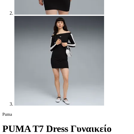
Puma
PUMA T7 Dress Γυναικείο