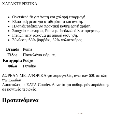
ΧΑΡΑΚΤΗΡΙΣΤΙΚΑ:
Oversized fit για άνετη και χαλαρή εφαρμογή.
Ελαστική μέση για σταθερότητα και άνεση.
Πλαϊνές τσέπες για πρακτική καθημερινή χρήση.
Στοιχεία επωνυμίας Puma με bedazzled λεπτομέρειες.
French terry ύφασμα με απαλή αίσθηση.
Σύνθεση: 68% βαμβάκι, 32% πολυεστέρας.
Brands
Puma
Είδος
Παντελόνια φόρμας
Κατηγορία
Ρούχα
Φύλο
Γυναίκα
ΔΩΡΕΑΝ ΜΕΤΑΦΟΡΙΚΑ για παραγγελίες άνω των 60€ σε όλη
την Ελλάδα
Αποστολές με ΕΛΤΑ Courier. Δυνατότητα αυθυμερόν παράδοσης
σε κοντινές περιοχές.
Προτεινόμενα