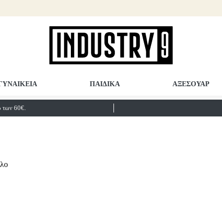
ΓΥΝΑΙΚΕΙΑ
ΠΑΙΔΙΚΑ
ΑΞΕΣΟΥΑΡ
των 60€.
έλο