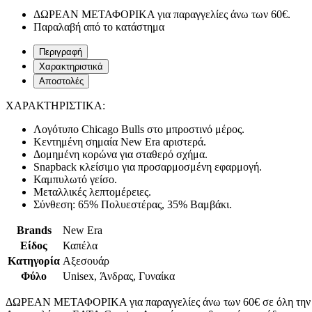
ΔΩΡΕΑΝ ΜΕΤΑΦΟΡΙΚΑ για παραγγελίες άνω των 60€.
Παραλαβή από το κατάστημα
Περιγραφή
Χαρακτηριστικά
Αποστολές
ΧΑΡΑΚΤΗΡΙΣΤΙΚΑ:
Λογότυπο Chicago Bulls στο μπροστινό μέρος.
Κεντημένη σημαία New Era αριστερά.
Δομημένη κορώνα για σταθερό σχήμα.
Snapback κλείσιμο για προσαρμοσμένη εφαρμογή.
Καμπυλωτό γείσο.
Μεταλλικές λεπτομέρειες.
Σύνθεση: 65% Πολυεστέρας, 35% Βαμβάκι.
Brands
New Era
Είδος
Καπέλα
Κατηγορία
Αξεσουάρ
Φύλο
Unisex, Άνδρας, Γυναίκα
ΔΩΡΕΑΝ ΜΕΤΑΦΟΡΙΚΑ για παραγγελίες άνω των 60€ σε όλη την