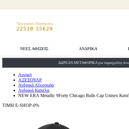
Τηλεφωνικές Παραγγελίες
22510 55629
ΝΕΕΣ ΑΦΙΞΕΙΣ
ΑΝΔΡΙΚΑ
ΔΩΡΕΑΝ ΜΕΤΑΦΟΡΙΚΑ για παραγγελίες άνω 
Αρχική
ΑΞΕΣΟΥΑΡ
Ανδρικά Αξεσουάρ
Ανδρικά Καπέλα
NEW ERA Metallic 9Forty Chicago Bulls Cap Unisex Καπ
ΤΙΜΗ E-SHOP-0%