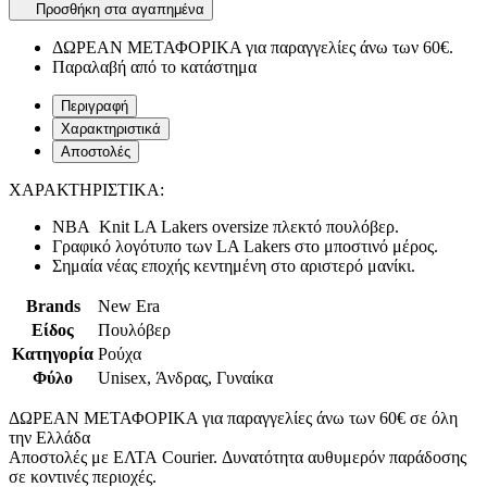
Προσθήκη στα αγαπημένα
ΔΩΡΕΑΝ ΜΕΤΑΦΟΡΙΚΑ για παραγγελίες άνω των 60€.
Παραλαβή από το κατάστημα
Περιγραφή
Χαρακτηριστικά
Αποστολές
ΧΑΡΑΚΤΗΡΙΣΤΙΚΑ:
NBA Knit LA Lakers oversize πλεκτό πουλόβερ.
Γραφικό λογότυπο των LA Lakers στο μποστινό μέρος.
Σημαία νέας εποχής κεντημένη στο αριστερό μανίκι.
Brands
New Era
Είδος
Πουλόβερ
Κατηγορία
Ρούχα
Φύλο
Unisex, Άνδρας, Γυναίκα
ΔΩΡΕΑΝ ΜΕΤΑΦΟΡΙΚΑ για παραγγελίες άνω των 60€ σε όλη
την Ελλάδα
Αποστολές με ΕΛΤΑ Courier. Δυνατότητα αυθυμερόν παράδοσης
σε κοντινές περιοχές.