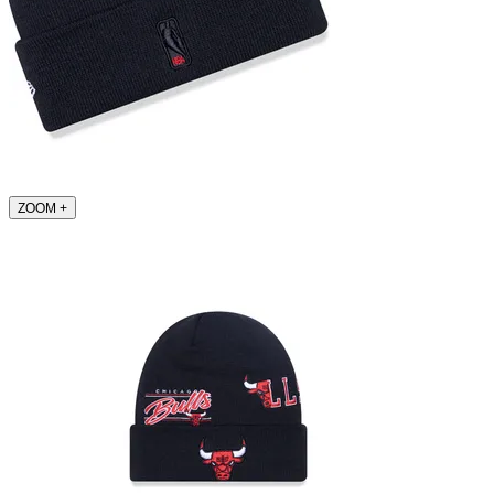
ZOOM
+