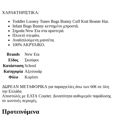
ΧΑΡΑΚΤΗΡΙΣΤΙΚΑ:
Toddler Looney Tunes Bugs Bunny Cuff Knit Beanie Hat.
Infant Bugs Bunny κεντημένο μπροστά.
Σημαία New Era στα αριστερά.
Πλεκτό στεφάνι.
Αναδιπλούμενη μανσέτα.
100% ΑΚΡΥΛΙΚΟ.
Brands
New Era
Είδος
Σκούφοι
Κατάσταση
School
Κατηγορία
Αξεσουάρ
Φύλο
Κορίτσι
ΔΩΡΕΑΝ ΜΕΤΑΦΟΡΙΚΑ για παραγγελίες άνω των 60€ σε όλη
την Ελλάδα
Αποστολές με ΕΛΤΑ Courier. Δυνατότητα αυθυμερόν παράδοσης
σε κοντινές περιοχές.
Προτεινόμενα