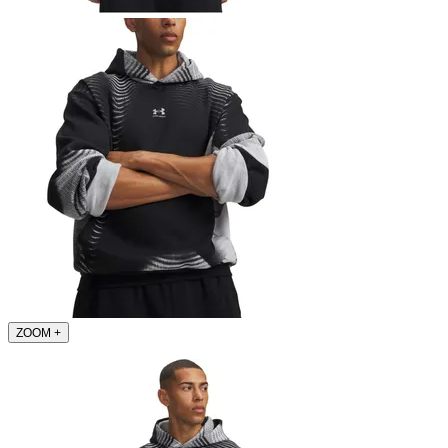
ZOOM
+