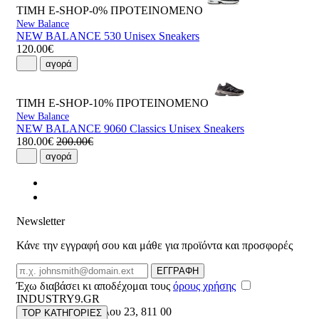
ΤΙΜΗ E-SHOP-0%
ΠΡΟΤΕΙΝΟΜΕΝΟ
New Balance
NEW BALANCE 530 Unisex Sneakers
120.00€
αγορά
ΤΙΜΗ E-SHOP-10%
ΠΡΟΤΕΙΝΟΜΕΝΟ
New Balance
NEW BALANCE 9060 Classics Unisex Sneakers
180.00€
200.00€
αγορά
Newsletter
Κάνε την εγγραφή σου και μάθε για προϊόντα και προσφορές
Email
ΕΓΓΡΑΦΗ
Έχω διαβάσει κι αποδέχομαι τους
όρους χρήσης
INDUSTRY9.GR
Ελευθέριου Βενιζέλου 23
,
811 00
TOP ΚΑΤΗΓΟΡΙΕΣ