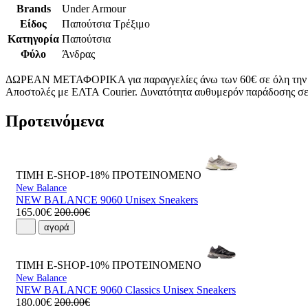
Brands
Under Armour
Είδος
Παπούτσια Τρέξιμο
Κατηγορία
Παπούτσια
Φύλο
Άνδρας
ΔΩΡΕΑΝ ΜΕΤΑΦΟΡΙΚΑ για παραγγελίες άνω των 60€ σε όλη την
Αποστολές με ΕΛΤΑ Courier. Δυνατότητα αυθυμερόν παράδοσης σε 
Προτεινόμενα
ΤΙΜΗ E-SHOP-18%
ΠΡΟΤΕΙΝΟΜΕΝΟ
New Balance
NEW BALANCE 9060 Unisex Sneakers
165.00€
200.00€
αγορά
ΤΙΜΗ E-SHOP-10%
ΠΡΟΤΕΙΝΟΜΕΝΟ
New Balance
NEW BALANCE 9060 Classics Unisex Sneakers
180.00€
200.00€