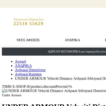
Τηλεφωνικές Παραγγελίες
22510 55629
ΝΕΕΣ ΑΦΙΞΕΙΣ
ΑΝΔΡΙΚΑ
ΔΩΡΕΑΝ ΜΕΤΑΦΟΡΙΚΑ για παραγγελίες άνω 
Αρχική
ΑΝΔΡΙΚΑ
Ανδρικά Παπούτσια
Ανδρικά Running
UNDER ARMOUR Velociti Distance Ανδρικά Αθλητικά Π
ΤΙΜΗ E-SHOP-${product.discountPercent}%
Under Armour