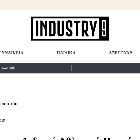
ΓΥΝΑΙΚΕΙΑ
ΠΑΙΔΙΚΑ
ΑΞΕΣΟΥΑΡ
των 60€.
απούτσια