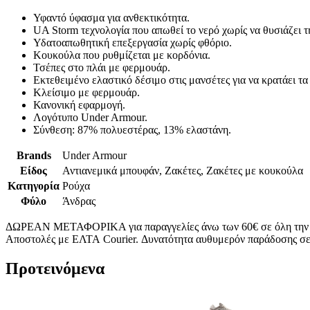
Υφαντό ύφασμα για ανθεκτικότητα.
UA Storm τεχνολογία που απωθεί το νερό χωρίς να θυσιάζει τ
Υδατοαπωθητική επεξεργασία χωρίς φθόριο.
Κουκούλα που ρυθμίζεται με κορδόνια.
Τσέπες στο πλάι με φερμουάρ.
Εκτεθειμένο ελαστικό δέσιμο στις μανσέτες για να κρατάει τα
Κλείσιμο με φερμουάρ.
Κανονική εφαρμογή.
Λογότυπο Under Armour.
Σύνθεση: 87% πολυεστέρας, 13% ελαστάνη.
Brands
Under Armour
Είδος
Αντιανεμικά μπουφάν, Ζακέτες, Ζακέτες με κουκούλα
Κατηγορία
Ρούχα
Φύλο
Άνδρας
ΔΩΡΕΑΝ ΜΕΤΑΦΟΡΙΚΑ για παραγγελίες άνω των 60€ σε όλη την
Αποστολές με ΕΛΤΑ Courier. Δυνατότητα αυθυμερόν παράδοσης σε 
Προτεινόμενα