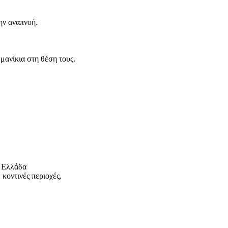
ην αναπνοή.
 μανίκια στη θέση τους.
 Ελλάδα
κοντινές περιοχές.