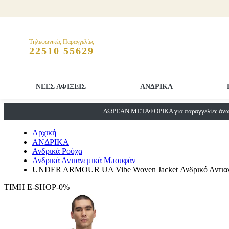
Τηλεφωνικές Παραγγελίες
22510 55629
ΝΕΕΣ ΑΦΙΞΕΙΣ
ΑΝΔΡΙΚΑ
ΔΩΡΕΑΝ ΜΕΤΑΦΟΡΙΚΑ για παραγγελίες άνω 
Αρχική
ΑΝΔΡΙΚΑ
Ανδρικά Ρούχα
Ανδρικά Αντιανεμικά Μπουφάν
UNDER ARMOUR UA Vibe Woven Jacket Ανδρικό Αντια
ΤΙΜΗ E-SHOP-0%