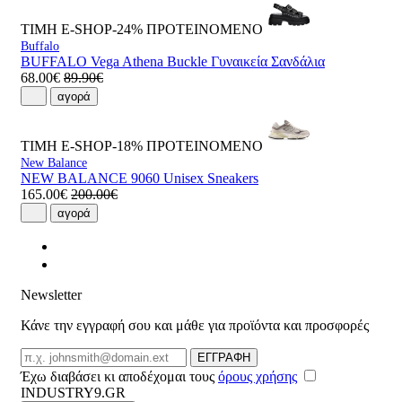
ΤΙΜΗ E-SHOP-24%
ΠΡΟΤΕΙΝΟΜΕΝΟ
Buffalo
BUFFALO Vega Athena Buckle Γυναικεία Σανδάλια
68.00€
89.90€
αγορά
ΤΙΜΗ E-SHOP-18%
ΠΡΟΤΕΙΝΟΜΕΝΟ
New Balance
NEW BALANCE 9060 Unisex Sneakers
165.00€
200.00€
αγορά
Newsletter
Κάνε την εγγραφή σου και μάθε για προϊόντα και προσφορές
Email
ΕΓΓΡΑΦΗ
Έχω διαβάσει κι αποδέχομαι τους
όρους χρήσης
INDUSTRY9.GR