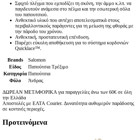
Σφιχτό πλέγμα που εμποδίζει τη σκόνη, την άμμο κ.λπ. να
παγιδευτούν ανάμεσα στο πέλμα και την εσωτερική σόλα
του παπουτσιού.
Ανθεκτικό υλικό που αντέχει αποτελεσματικά στους
περιβαλλοντικούς παράγοντες για τη μείωση της φθοράς με
την πάροδο του χρόνου.
Ανθεκτική, προστατευτική επένδυση.
Παρέχει εύκολη αποθήκευση για το σύστημα κορδονιών
Quicklace™.
Brands
Salomon
Είδος
Παπούτσια Τρέξιμο
Κατηγορία
Παπούτσια
Φύλο
Άνδρας
ΔΩΡΕΑΝ ΜΕΤΑΦΟΡΙΚΑ για παραγγελίες άνω των 60€ σε όλη
την Ελλάδα
Αποστολές με ΕΛΤΑ Courier. Δυνατότητα αυθυμερόν παράδοσης
σε κοντινές περιοχές.
Προτεινόμενα