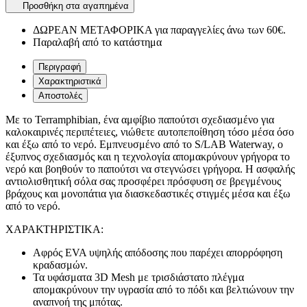
Προσθήκη στα αγαπημένα
ΔΩΡΕΑΝ ΜΕΤΑΦΟΡΙΚΑ για παραγγελίες άνω των 60€.
Παραλαβή από το κατάστημα
Περιγραφή
Χαρακτηριστικά
Αποστολές
Με το Terramphibian, ένα αμφίβιο παπούτσι σχεδιασμένο για
καλοκαιρινές περιπέτειες, νιώθετε αυτοπεποίθηση τόσο μέσα όσο
και έξω από το νερό. Εμπνευσμένο από το S/LAB Waterway, ο
έξυπνος σχεδιασμός και η τεχνολογία απομακρύνουν γρήγορα το
νερό και βοηθούν το παπούτσι να στεγνώσει γρήγορα. Η ασφαλής
αντιολισθητική σόλα σας προσφέρει πρόσφυση σε βρεγμένους
βράχους και μονοπάτια για διασκεδαστικές στιγμές μέσα και έξω
από το νερό.
ΧΑΡΑΚΤΗΡΙΣΤΙΚΑ:
Αφρός EVA υψηλής απόδοσης που παρέχει απορρόφηση
κραδασμών.
Τα υφάσματα 3D Mesh με τρισδιάστατο πλέγμα
απομακρύνουν την υγρασία από το πόδι και βελτιώνουν την
αναπνοή της μπότας.