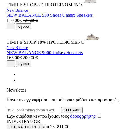
ΤΙΜΗ E-SHOP-8%
ΠΡΟΤΕΙΝΟΜΕΝΟ
New Balance
NEW BALANCE 530 Shoes Unisex Sneakers
110.00€
120.00€
αγορά
ΤΙΜΗ E-SHOP-18%
ΠΡΟΤΕΙΝΟΜΕΝΟ
New Balance
NEW BALANCE 9060 Unisex Sneakers
165.00€
200.00€
αγορά
Newsletter
Κάνε την εγγραφή σου και μάθε για προϊόντα και προσφορές
Email
ΕΓΓΡΑΦΗ
Έχω διαβάσει κι αποδέχομαι τους
όρους χρήσης
INDUSTRY9.GR
Ελευθέριου Βενιζέλου 23
,
811 00
TOP ΚΑΤΗΓΟΡΙΕΣ