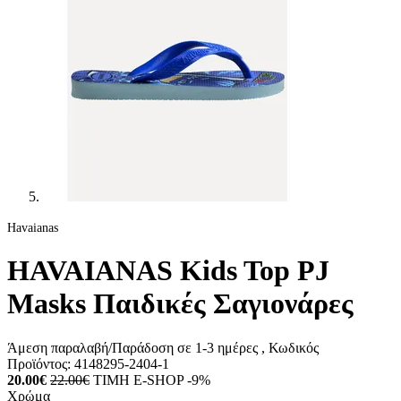
Havaianas
HAVAIANAS Kids Top PJ
Masks Παιδικές Σαγιονάρες
Άμεση παραλαβή/Παράδοση σε 1-3 ημέρες
, Κωδικός
Προϊόντος:
4148295-2404-1
20.00€
22.00€
ΤΙΜΗ E-SHOP -9%
Χρώμα