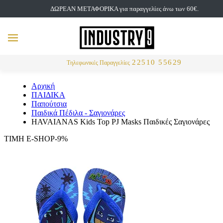
ΔΩΡΕΑΝ ΜΕΤΑΦΟΡΙΚΑ για παραγγελίες άνω των 60€.
but
MENU
Αναζήτηση
22510 55629
Τηλεφωνικές Παραγγελίες
Αρχική
ΠΑΙΔΙΚΑ
Παπούτσια
Παιδικά Πέδιλα - Σαγιονάρες
HAVAIANAS Kids Top PJ Masks Παιδικές Σαγιονάρες
ΤΙΜΗ E-SHOP-9%