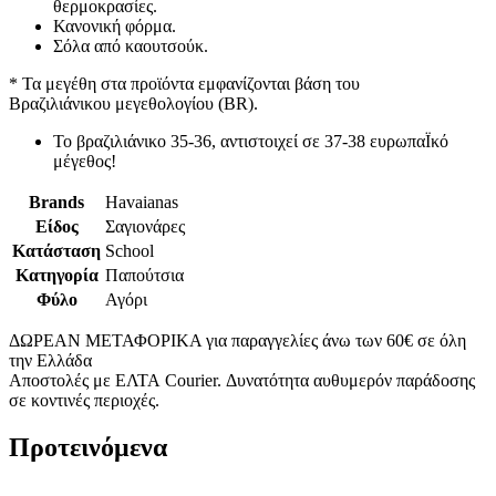
θερμοκρασίες.
Κανονική φόρμα.
Σόλα από καουτσούκ.
* Τα μεγέθη στα προϊόντα εμφανίζονται βάση του
Βραζιλιάνικου μεγεθολογίου (BR).
Το βραζιλιάνικο 35-36, αντιστοιχεί σε 37-38 ευρωπαΪκό
μέγεθος!
Brands
Havaianas
Είδος
Σαγιονάρες
Κατάσταση
School
Κατηγορία
Παπούτσια
Φύλο
Αγόρι
ΔΩΡΕΑΝ ΜΕΤΑΦΟΡΙΚΑ για παραγγελίες άνω των 60€ σε όλη
την Ελλάδα
Αποστολές με ΕΛΤΑ Courier. Δυνατότητα αυθυμερόν παράδοσης
σε κοντινές περιοχές.
Προτεινόμενα