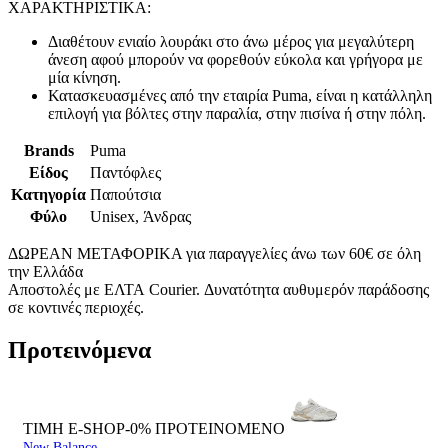
ΧΑΡΑΚΤΗΡΙΣΤΙΚΑ:
Διαθέτουν ενιαίο λουράκι στο άνω μέρος για μεγαλύτερη
άνεση αφού μπορούν να φορεθούν εύκολα και γρήγορα με
μία κίνηση.
Κατασκευασμένες από την εταιρία Puma, είναι η κατάλληλη
επιλογή για βόλτες στην παραλία, στην πισίνα ή στην πόλη.
Brands
Puma
Είδος
Παντόφλες
Κατηγορία
Παπούτσια
Φύλο
Unisex, Άνδρας
ΔΩΡΕΑΝ ΜΕΤΑΦΟΡΙΚΑ για παραγγελίες άνω των 60€ σε όλη
την Ελλάδα
Αποστολές με ΕΛΤΑ Courier. Δυνατότητα αυθυμερόν παράδοσης
σε κοντινές περιοχές.
Προτεινόμενα
ΤΙΜΗ E-SHOP-0%
ΠΡΟΤΕΙΝΟΜΕΝΟ
New Balance