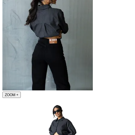
ZOOM
+