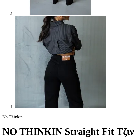
No Thinkin
NO THINKIN Straight Fit Τζιν