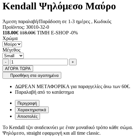
Kendall Ψηλόμεσο Μαύρο
Άμεση παραλαβή/Παράδοση σε 1-3 ημέρες
, Κωδικός
Προϊόντος:
30010-32-0
118.00€
118.00€
ΤΙΜΗ E-SHOP -0%
Χρώμα
Μέγεθος
Ποσότητα
product.increase.quantity
product.decrease.quantity
-
+
ΑΓΟΡΑ ΤΩΡΑ
Προσθήκη στα αγαπημένα
ΔΩΡΕΑΝ ΜΕΤΑΦΟΡΙΚΑ για παραγγελίες άνω των 60€.
Παραλαβή από το κατάστημα
Περιγραφή
Χαρακτηριστικά
Αποστολές
To Kendall τζιν αναδεικνύει με έναν μοναδικό τρόπο κάθε σώμα.
Ψηλόμεσο, straight εφαρμογή και all time classic.