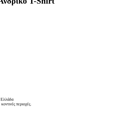
νδρικό T-Shirt
 Ελλάδα
κοντινές περιοχές.