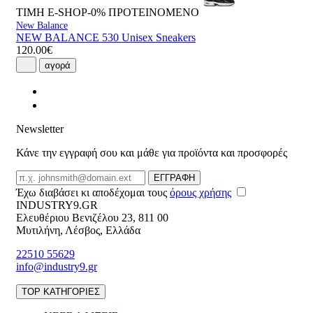
ΤΙΜΗ E-SHOP-0%
ΠΡΟΤΕΙΝΟΜΕΝΟ
New Balance
NEW BALANCE 530 Unisex Sneakers
120.00€
αγορά
Newsletter
Κάνε την εγγραφή σου και μάθε για προϊόντα και προσφορές
Email
ΕΓΓΡΑΦΗ
Έχω διαβάσει κι αποδέχομαι τους
όρους χρήσης
INDUSTRY9.GR
Ελευθέριου Βενιζέλου 23
,
811 00
Μυτιλήνη
,
Λέσβος
,
Ελλάδα
22510 55629
info@industry9.gr
TOP ΚΑΤΗΓΟΡΙΕΣ