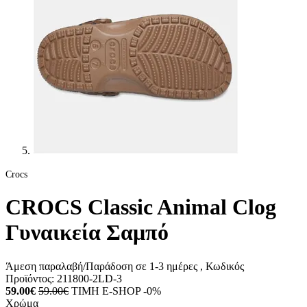
Crocs
CROCS Classic Animal Clog
Γυναικεία Σαμπό
Άμεση παραλαβή/Παράδοση σε 1-3 ημέρες
, Κωδικός
Προϊόντος:
211800-2LD-3
59.00€
59.00€
ΤΙΜΗ E-SHOP -0%
Χρώμα