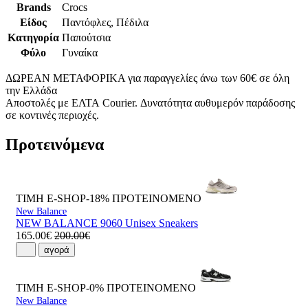
Brands
Crocs
Είδος
Παντόφλες, Πέδιλα
Κατηγορία
Παπούτσια
Φύλο
Γυναίκα
ΔΩΡΕΑΝ ΜΕΤΑΦΟΡΙΚΑ για παραγγελίες άνω των 60€ σε όλη
την Ελλάδα
Αποστολές με ΕΛΤΑ Courier. Δυνατότητα αυθυμερόν παράδοσης
σε κοντινές περιοχές.
Προτεινόμενα
ΤΙΜΗ E-SHOP-18%
ΠΡΟΤΕΙΝΟΜΕΝΟ
New Balance
NEW BALANCE 9060 Unisex Sneakers
165.00€
200.00€
αγορά
ΤΙΜΗ E-SHOP-0%
ΠΡΟΤΕΙΝΟΜΕΝΟ
New Balance