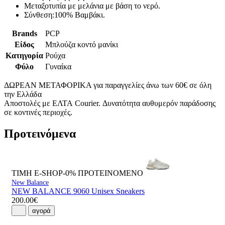
Μεταξοτυπία με μελάνια με βάση το νερό.
Σύνθεση:100% Βαμβάκι.
Brands
PCP
Είδος
Μπλούζα κοντό μανίκι
Κατηγορία
Ρούχα
Φύλο
Γυναίκα
ΔΩΡΕΑΝ ΜΕΤΑΦΟΡΙΚΑ για παραγγελίες άνω των 60€ σε όλη
την Ελλάδα
Αποστολές με ΕΛΤΑ Courier. Δυνατότητα αυθυμερόν παράδοσης
σε κοντινές περιοχές.
Προτεινόμενα
ΤΙΜΗ E-SHOP-0%
ΠΡΟΤΕΙΝΟΜΕΝΟ
New Balance
NEW BALANCE 9060 Unisex Sneakers
200.00€
αγορά