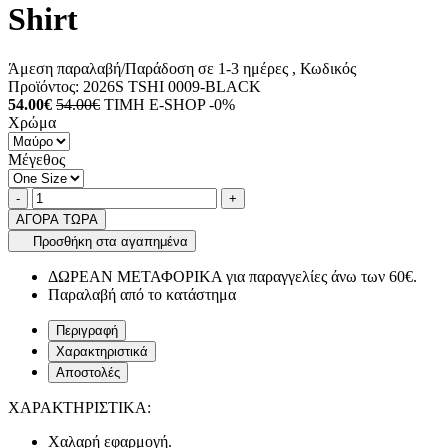
Shirt
Άμεση παραλαβή/Παράδοση σε 1-3 ημέρες
, Κωδικός
Προϊόντος:
2026S TSHI 0009-BLACK
54.00€
54.00€
ΤΙΜΗ E-SHOP -0%
Χρώμα
Μέγεθος
Ποσότητα
product.increase.quantity
product.decrease.quantity
-
+
ΑΓΟΡΑ ΤΩΡΑ
Προσθήκη στα αγαπημένα
ΔΩΡΕΑΝ ΜΕΤΑΦΟΡΙΚΑ για παραγγελίες άνω των 60€.
Παραλαβή από το κατάστημα
Περιγραφή
Χαρακτηριστικά
Αποστολές
ΧΑΡΑΚΤΗΡΙΣΤΙΚΑ:
Χαλαρή εφαρμογή.