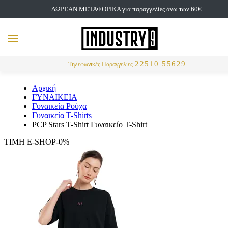
ΔΩΡΕΑΝ ΜΕΤΑΦΟΡΙΚΑ για παραγγελίες άνω των 60€.
but
MENU
Αναζήτηση
22510 55629
Τηλεφωνικές Παραγγελίες
Αρχική
ΓΥΝΑΙΚΕΙΑ
Γυναικεία Ρούχα
Γυναικεία T-Shirts
PCP Stars T-Shirt Γυναικείο T-Shirt
ΤΙΜΗ E-SHOP-0%