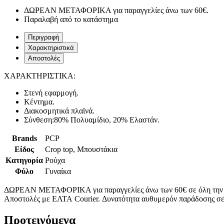
ΔΩΡΕΑΝ ΜΕΤΑΦΟΡΙΚΑ για παραγγελίες άνω των 60€.
Παραλαβή από το κατάστημα
Περιγραφή
Χαρακτηριστικά
Αποστολές
ΧΑΡΑΚΤΗΡΙΣΤΙΚΑ:
Στενή εφαρμογή.
Κέντημα.
Διακοσμητικά πλαϊνά.
Σύνθεση:80% Πολυαμίδιο, 20% Ελαστάν.
Brands
PCP
Είδος
Crop top, Μπουστάκια
Κατηγορία
Ρούχα
Φύλο
Γυναίκα
ΔΩΡΕΑΝ ΜΕΤΑΦΟΡΙΚΑ για παραγγελίες άνω των 60€ σε όλη την
Αποστολές με ΕΛΤΑ Courier. Δυνατότητα αυθυμερόν παράδοσης σε 
Προτεινόμενα