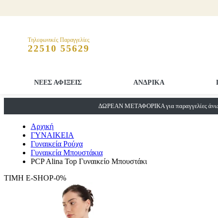
Τηλεφωνικές Παραγγελίες
22510 55629
ΝΕΕΣ ΑΦΙΞΕΙΣ
ΑΝΔΡΙΚΑ
ΔΩΡΕΑΝ ΜΕΤΑΦΟΡΙΚΑ για παραγγελίες άνω 
Αρχική
ΓΥΝΑΙΚΕΙΑ
Γυναικεία Ρούχα
Γυναικεία Μπουστάκια
PCP Alina Top Γυναικείο Μπουστάκι
ΤΙΜΗ E-SHOP-0%