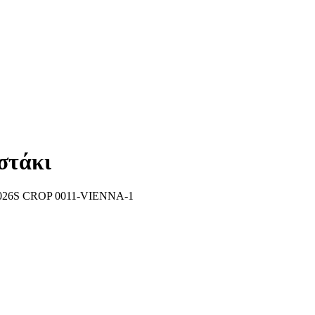
στάκι
026S CROP 0011-VIENNA-1