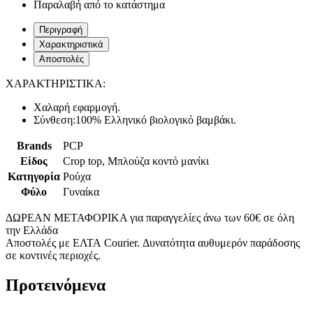
Παραλαβή από το κατάστημα
Περιγραφή
Χαρακτηριστικά
Αποστολές
ΧΑΡΑΚΤΗΡΙΣΤΙΚΑ:
Χαλαρή εφαρμογή.
Σύνθεση:100% Ελληνικό βιολογικό βαμβάκι.
Brands
PCP
Είδος
Crop top, Μπλούζα κοντό μανίκι
Κατηγορία
Ρούχα
Φύλο
Γυναίκα
ΔΩΡΕΑΝ ΜΕΤΑΦΟΡΙΚΑ για παραγγελίες άνω των 60€ σε όλη
την Ελλάδα
Αποστολές με ΕΛΤΑ Courier. Δυνατότητα αυθυμερόν παράδοσης
σε κοντινές περιοχές.
Προτεινόμενα